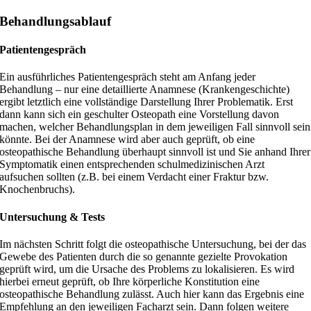
Behandlungsablauf
Patientengespräch
Ein ausführliches Patientengespräch steht am Anfang jeder
Behandlung – nur eine detaillierte Anamnese (Krankengeschichte)
ergibt letztlich eine vollständige Darstellung Ihrer Problematik. Erst
dann kann sich ein geschulter Osteopath eine Vorstellung davon
machen, welcher Behandlungsplan in dem jeweiligen Fall sinnvoll sein
könnte. Bei der Anamnese wird aber auch geprüft, ob eine
osteopathische Behandlung überhaupt sinnvoll ist und Sie anhand Ihrer
Symptomatik einen entsprechenden schulmedizinischen Arzt
aufsuchen sollten (z.B. bei einem Verdacht einer Fraktur bzw.
Knochenbruchs).
Untersuchung & Tests
Im nächsten Schritt folgt die osteopathische Untersuchung, bei der das
Gewebe des Patienten durch die so genannte gezielte Provokation
geprüft wird, um die Ursache des Problems zu lokalisieren. Es wird
hierbei erneut geprüft, ob Ihre körperliche Konstitution eine
osteopathische Behandlung zulässt. Auch hier kann das Ergebnis eine
Empfehlung an den jeweiligen Facharzt sein. Dann folgen weitere